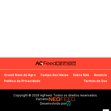
Grand Slam do Agro
Campo das Ideias
Sobre Nós
Anuncie
Política de Privacidade
Termos de Uso
Copyright © 2026 AgFeed. Todos os direitos reservados.
Parceiro:
Desenvolvido por