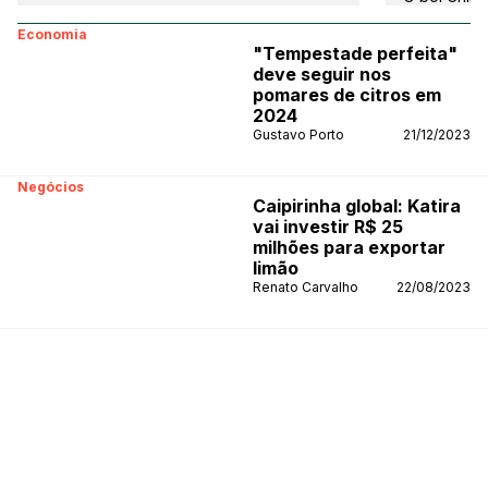
europeu
Economia
"Tempestade perfeita"
deve seguir nos
pomares de citros em
2024
Gustavo Porto
21/12/2023
Negócios
Caipirinha global: Katira
vai investir R$ 25
milhões para exportar
limão
Renato Carvalho
22/08/2023