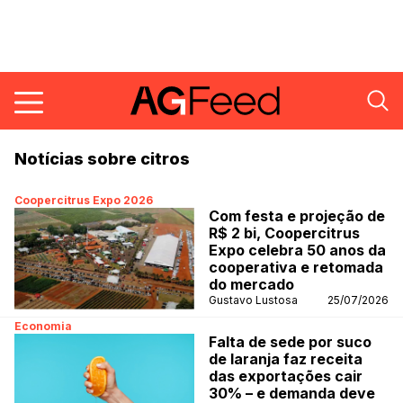
Notícias sobre citros
Coopercitrus Expo 2026
Com festa e projeção de
R$ 2 bi, Coopercitrus
Expo celebra 50 anos da
cooperativa e retomada
do mercado
Gustavo Lustosa
25/07/2026
Economia
Falta de sede por suco
de laranja faz receita
das exportações cair
30% – e demanda deve