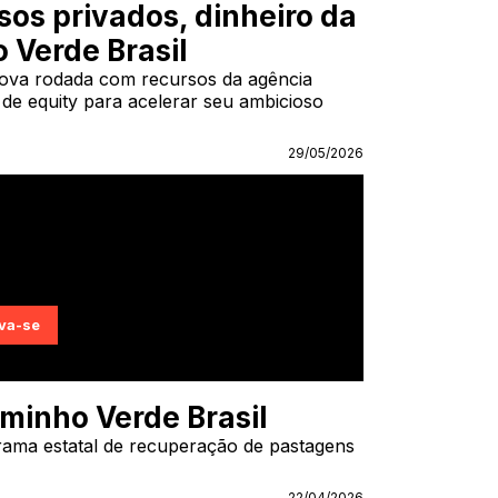
sos privados, dinheiro da
 Verde Brasil
 nova rodada com recursos da agência
de equity para acelerar seu ambicioso
29/05/2026
minho Verde Brasil
rama estatal de recuperação de pastagens
22/04/2026