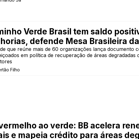
inho Verde Brasil tem saldo positi
horias, defende Mesa Brasileira d
ade que reúne mais de 60 organizações lança documento c
eiçoados em política de recuperação de áreas degradadas 
tores
ertão Filho
vermelho ao verde: BB acelera ren
ais e mapeia crédito para áreas d