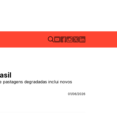
asil
e pastagens degradadas inclui novos
01/06/2026