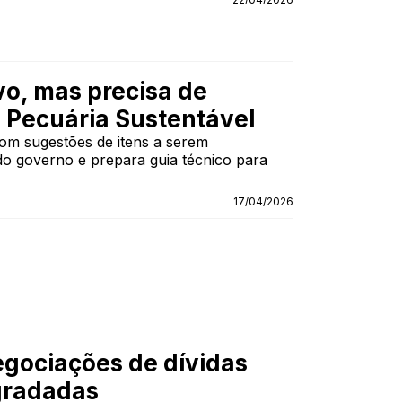
vo, mas precisa de
a Pecuária Sustentável
om sugestões de itens a serem
do governo e prepara guia técnico para
17/04/2026
egociações de dívidas
egradadas