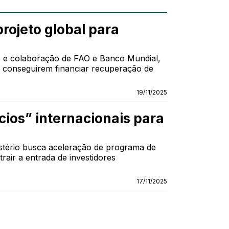
projeto global para
ses e colaboração de FAO e Banco Mundial,
 e conseguirem financiar recuperação de
19/11/2025
ios” internacionais para
istério busca aceleração de programa de
air a entrada de investidores
17/11/2025