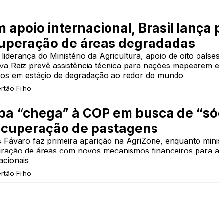
 apoio internacional, Brasil lança 
uperação de áreas degradadas
 liderança do Ministério da Agricultura, apoio de oito paí
ativa Raiz prevê assistência técnica para nações mapearem
nos em estágio de degradação ao redor do mundo
ertão Filho
a “chega” à COP em busca de “sóc
ecuperação de pastagens
s Fávaro faz primeira aparição na AgriZone, enquanto min
uração de áreas com novos mecanismos financeiros para atr
acionais
ertão Filho